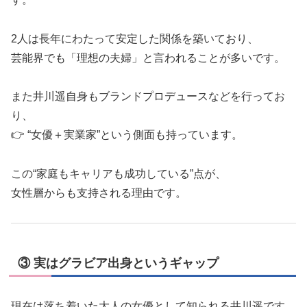
2人は長年にわたって安定した関係を築いており、
芸能界でも「理想の夫婦」と言われることが多いです。
また井川遥自身もブランドプロデュースなどを行ってお
り、
👉 “女優＋実業家”という側面も持っています。
この“家庭もキャリアも成功している”点が、
女性層からも支持される理由です。
③ 実はグラビア出身というギャップ
現在は落ち着いた大人の女優として知られる井川遥です