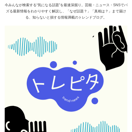
今みんなが検索する“気になる話題”を最速深掘り。芸能・ニュース・SNSでバ
ズる最新情報をわかりやすく解説し、「なぜ話題？」「真相は？」まで届け
る、知らないと損する情報満載のトレンドブログ。