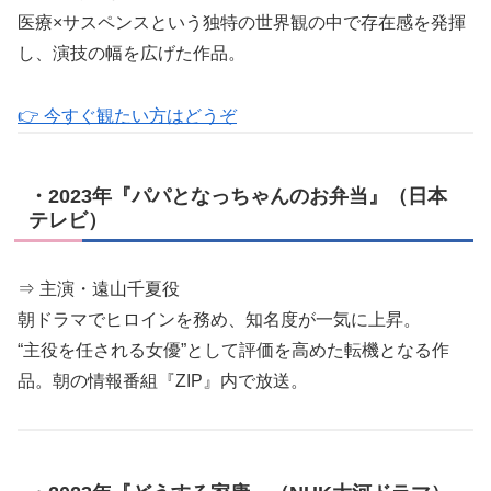
医療×サスペンスという独特の世界観の中で存在感を発揮
し、演技の幅を広げた作品。
👉 今すぐ観たい方はどうぞ
・2023年『パパとなっちゃんのお弁当』（日本
テレビ）
⇒ 主演・遠山千夏役
朝ドラマでヒロインを務め、知名度が一気に上昇。
“主役を任される女優”として評価を高めた転機となる作
品。朝の情報番組『ZIP』内で放送。