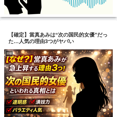
【確定】當真あみは“次の国民的女優”だっ
た…人気の理由3つがヤバい
芸能