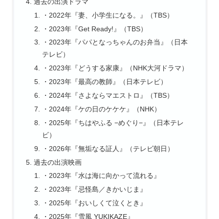
過去の出演ドラマ
・2022年『妻、小学生になる。』（TBS）
・2023年『Get Ready!』（TBS）
・2023年『パパとなっちゃんのお弁当』（日本
テレビ）
・2023年『どうする家康』（NHK大河ドラマ）
・2023年『最高の教師』（日本テレビ）
・2024年『さよならマエストロ』（TBS）
・2024年『ケの日のケケケ』（NHK）
・2025年『ちはやふる −めぐり−』（日本テレ
ビ）
・2026年『無垢なる証人』（テレビ朝日）
過去の出演映画
・2023年『水は海に向かって流れる』
・2023年『忌怪島／きかいじま』
・2025年『おいしくて泣くとき』
・2025年『雪風 YUKIKAZE』