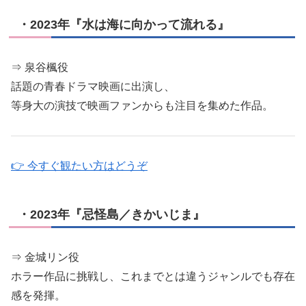
・2023年『水は海に向かって流れる』
⇒ 泉谷楓役
話題の青春ドラマ映画に出演し、
等身大の演技で映画ファンからも注目を集めた作品。
👉 今すぐ観たい方はどうぞ
・2023年『忌怪島／きかいじま』
⇒ 金城リン役
ホラー作品に挑戦し、これまでとは違うジャンルでも存在
感を発揮。