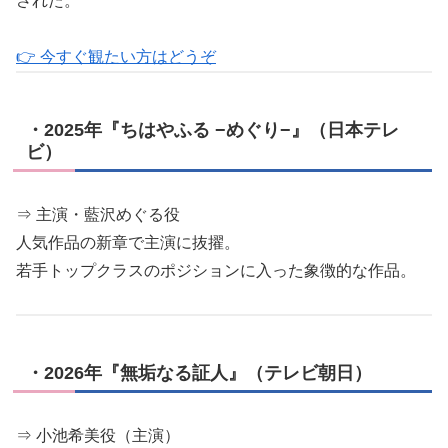
された。
👉 今すぐ観たい方はどうぞ
・2025年『ちはやふる −めぐり−』（日本テレ
ビ）
⇒ 主演・藍沢めぐる役
人気作品の新章で主演に抜擢。
若手トップクラスのポジションに入った象徴的な作品。
・2026年『無垢なる証人』（テレビ朝日）
⇒ 小池希美役（主演）