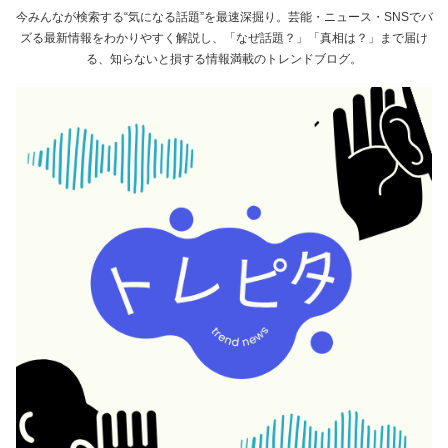
今みんなが検索する“気になる話題”を最速深掘り。芸能・ニュース・SNSでバ
ズる最新情報をわかりやすく解説し、「なぜ話題？」「真相は？」まで届け
る、知らないと損する情報満載のトレンドブログ。