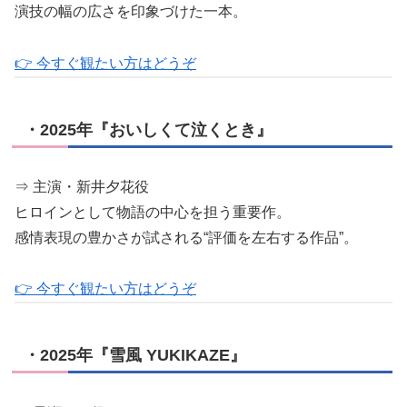
演技の幅の広さを印象づけた一本。
👉 今すぐ観たい方はどうぞ
・2025年『おいしくて泣くとき』
⇒ 主演・新井夕花役
ヒロインとして物語の中心を担う重要作。
感情表現の豊かさが試される“評価を左右する作品”。
👉 今すぐ観たい方はどうぞ
・2025年『雪風 YUKIKAZE』