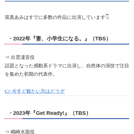
當真あみはすでに多数の作品に出演しています👇
・2022年『妻、小学生になる。』（TBS）
⇒ 出雲凜音役
話題となった感動系ドラマに出演し、自然体の演技で注目
を集めた初期の代表作。
👉 今すぐ観たい方はどうぞ
・2023年『Get Ready!』（TBS）
⇒ 嶋崎水面役