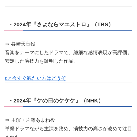
・2024年『さよならマエストロ』（TBS）
⇒ 谷崎天音役
音楽をテーマにしたドラマで、繊細な感情表現が高評価。
安定した演技力を証明した作品。
👉 今すぐ観たい方はどうぞ
・2024年『ケの日のケケケ』（NHK）
⇒ 主演・片瀬あまね役
単発ドラマながら主演を務め、演技力の高さが改めて注目