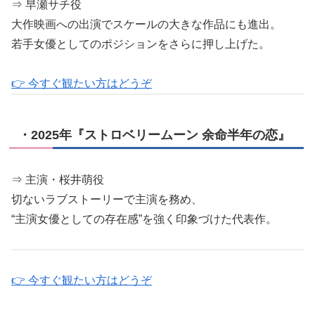
⇒ 早瀬サチ役
大作映画への出演でスケールの大きな作品にも進出。
若手女優としてのポジションをさらに押し上げた。
👉 今すぐ観たい方はどうぞ
・2025年『ストロベリームーン 余命半年の恋』
⇒ 主演・桜井萌役
切ないラブストーリーで主演を務め、
“主演女優としての存在感”を強く印象づけた代表作。
👉 今すぐ観たい方はどうぞ