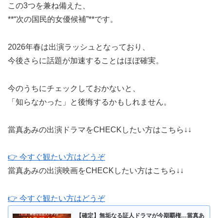
この3つを兼ね備えた、
**“次の国民的女優候補”**です。
2026年春は出演ラッシュとなっており、
今後さらに話題が加速することはほぼ確実。
今のうちにチェックしておかないと、
「知らなかった」と後悔するかもしれません。
當真あみの出演ドラマをCHECKしたい方はこちら↓↓
👉 今すぐ観たい方はどうぞ
當真あみの出演映画をCHECKしたい方はこちら↓↓
👉 今すぐ観たい方はどうぞ
【確定】無垢なる証人ドラマが今期覇権…當真あ