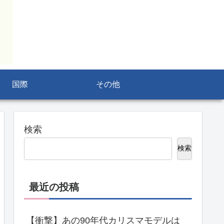
国際
その他
検索
検索
最近の投稿
【衝撃】あの90年代カリスマモデルは