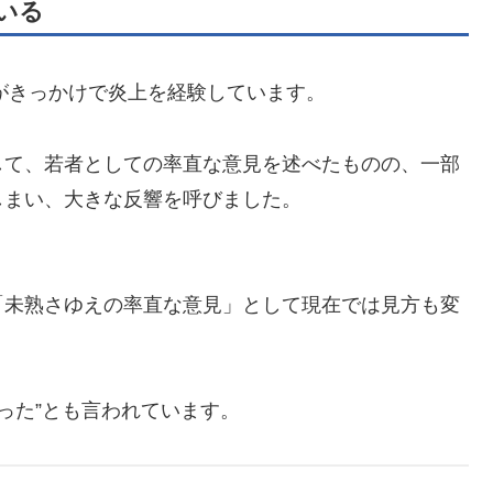
いる
言がきっかけで炎上を経験しています。
して、若者としての率直な意見を述べたものの、一部
しまい、大きな反響を呼びました。
「未熟さゆえの率直な意見」として現在では見方も変
った”とも言われています。