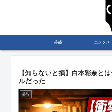
芸能
エンタメ
【知らないと損】白本彩奈とは
ルだった
芸能