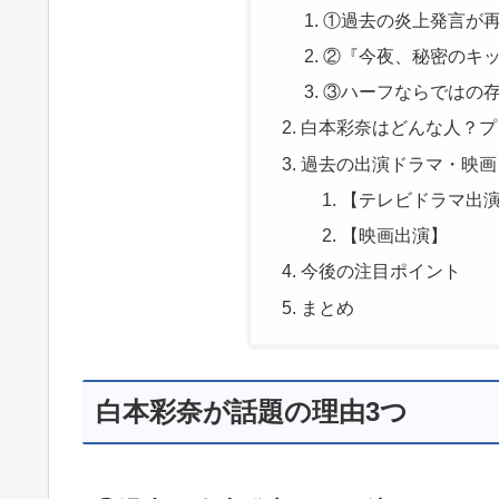
①過去の炎上発言が
②『今夜、秘密のキ
③ハーフならではの
白本彩奈はどんな人？プ
過去の出演ドラマ・映画
【テレビドラマ出
【映画出演】
今後の注目ポイント
まとめ
白本彩奈が話題の理由3つ