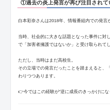
①過去の炎上発言が再び注目されて
白本彩奈さんは2018年、情報番組内での発
当時、社会的に大きな話題となった事件に対
で「加害者擁護ではないか」と受け取られて
ただし、当時はまだ高校生。
その立場での発言だったことを踏まえると、
わりつつあります。
👉今ではこの経験が“逆に成長のきっかけにな