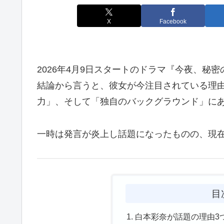
X
Facebook
2026年4月9日スタートのドラマ『今夜、秘
結論から言うと、彼女が今注目されている理
力」、そして「独自のバックグラウンド」に
一時は発言が炎上し話題になったものの、現
目
白本彩奈が話題の理由3