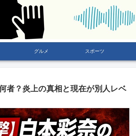
グルメ
スポーツ
何者？炎上の真相と現在が別人レベ