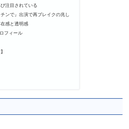
再び注目されている
ッチンで』出演で再ブレイクの兆し
存在感と透明感
ロフィール
演】