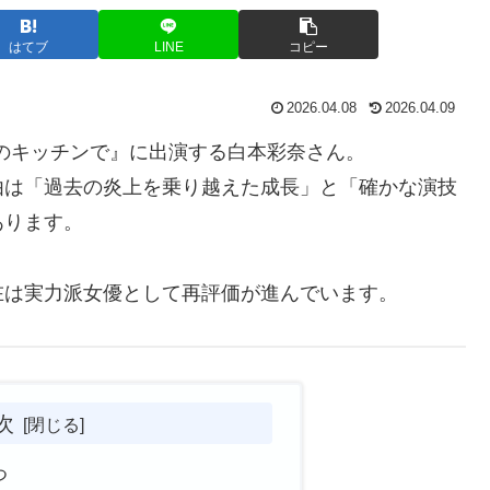
はてブ
LINE
コピー
2026.04.08
2026.04.09
密のキッチンで』に出演する白本彩奈さん。
由は「過去の炎上を乗り越えた成長」と「確かな演技
あります。
在は実力派女優として再評価が進んでいます。
次
つ