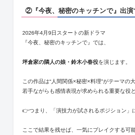
②『今夜、秘密のキッチンで』出演
2026年4月9日スタートの新ドラマ
『今夜、秘密のキッチンで』では、
坪倉家の隣人の娘・鈴木小春役
を演じます。
この作品は“人間関係×秘密×料理”がテーマの
若手ながらも感情表現が求められる重要な役
👉つまり、「演技力が試されるポジション」
ここで結果を残せば、一気にブレイクする可