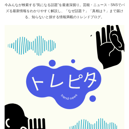
今みんなが検索する“気になる話題”を最速深掘り。芸能・ニュース・SNSでバ
ズる最新情報をわかりやすく解説し、「なぜ話題？」「真相は？」まで届け
る、知らないと損する情報満載のトレンドブログ。