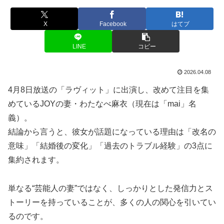
X
Facebook
はてブ
LINE
コピー
2026.04.08
4月8日放送の「ラヴィット」に出演し、改めて注目を集
めているJOYの妻・わたなべ麻衣（現在は「mai」名
義）。
結論から言うと、彼女が話題になっている理由は「改名の
意味」「結婚後の変化」「過去のトラブル経験」の3点に
集約されます。
単なる“芸能人の妻”ではなく、しっかりとした発信力とス
トーリーを持っていることが、多くの人の関心を引いてい
るのです。