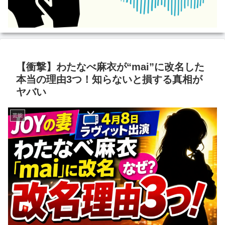
【衝撃】わたなべ麻衣が“mai”に改名した
本当の理由3つ！知らないと損する真相が
ヤバい
芸能