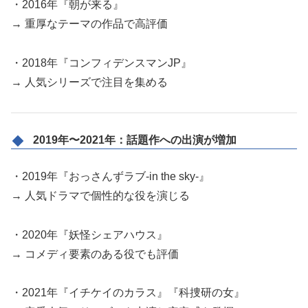
・2016年『朝が来る』
→ 重厚なテーマの作品で高評価
・2018年『コンフィデンスマンJP』
→ 人気シリーズで注目を集める
2019年〜2021年：話題作への出演が増加
・2019年『おっさんずラブ-in the sky-』
→ 人気ドラマで個性的な役を演じる
・2020年『妖怪シェアハウス』
→ コメディ要素のある役でも評価
・2021年『イチケイのカラス』『科捜研の女』