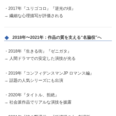
・2017年『ユリゴコロ』『逆光の頃』
→ 繊細な心理描写が評価される
2018年〜2021年：作品の質を支える“名脇役”へ
・2018年『生きる街』『ゼニガタ』
→ 人間ドラマでの安定した演技が光る
・2019年『コンフィデンスマンJP ロマンス編』
→ 話題の人気シリーズにも出演
・2020年『タイトル、拒絶』
→ 社会派作品でリアルな演技を披露