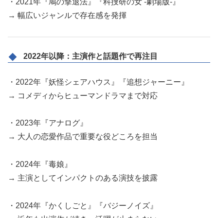
・2021年『鳩の撃退法』『科捜研の女 -劇場版-』
→ 幅広いジャンルで存在感を発揮
2022年以降：主演作と話題作で再注目
・2022年『妖怪シェアハウス』『追想ジャーニー』
→ コメディからヒューマンドラマまで対応
・2023年『アナログ』
→ 大人の恋愛作品で重要な役どころを担当
・2024年『毒娘』
→ 主演としてインパクトのある演技を披露
・2024年『かくしごと』『バジーノイズ』