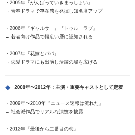
・2005年『がんばっていきまっしょい』
→ 青春ドラマで存在感を発揮し知名度アップ
・2006年『ギャルサー』『トゥルーラブ』
→ 若者向け作品で幅広い層に認知される
・2007年『花嫁とパパ』
→ 恋愛ドラマにも出演し活躍の場を広げる
2008年〜2012年：主演・重要キャストとして定着
・2009年〜2010年『ニュース速報は流れた』
→ 社会派作品でリアルな演技を披露
・2012年『最後から二番目の恋』