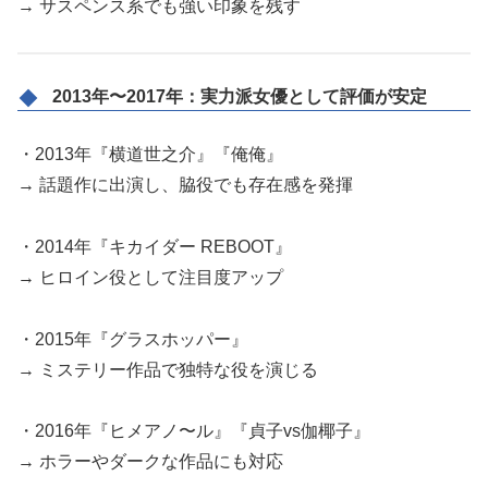
→ サスペンス系でも強い印象を残す
2013年〜2017年：実力派女優として評価が安定
・2013年『横道世之介』『俺俺』
→ 話題作に出演し、脇役でも存在感を発揮
・2014年『キカイダー REBOOT』
→ ヒロイン役として注目度アップ
・2015年『グラスホッパー』
→ ミステリー作品で独特な役を演じる
・2016年『ヒメアノ〜ル』『貞子vs伽椰子』
→ ホラーやダークな作品にも対応