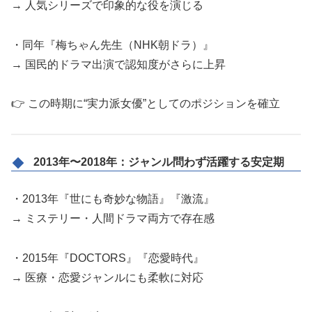
→ 人気シリーズで印象的な役を演じる
・同年『梅ちゃん先生（NHK朝ドラ）』
→ 国民的ドラマ出演で認知度がさらに上昇
👉 この時期に“実力派女優”としてのポジションを確立
2013年〜2018年：ジャンル問わず活躍する安定期
・2013年『世にも奇妙な物語』『激流』
→ ミステリー・人間ドラマ両方で存在感
・2015年『DOCTORS』『恋愛時代』
→ 医療・恋愛ジャンルにも柔軟に対応