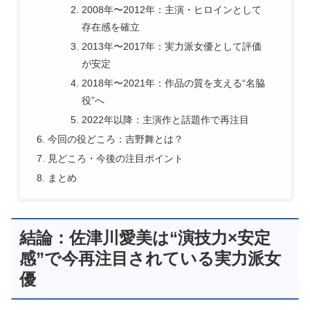
2008年〜2012年：主演・ヒロインとして
存在感を確立
2013年〜2017年：実力派女優として評価
が安定
2018年〜2021年：作品の質を支える“名脇
役”へ
2022年以降：主演作と話題作で再注目
今回の役どころ：吉野舞とは？
見どころ・今後の注目ポイント
まとめ
結論：佐津川愛美は“演技力×安定
感”で今再注目されている実力派女
優