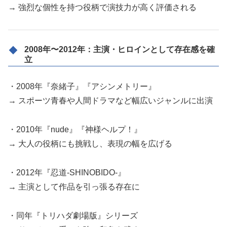
→ 強烈な個性を持つ役柄で演技力が高く評価される
2008年〜2012年：主演・ヒロインとして存在感を確
立
・2008年『奈緒子』『アシンメトリー』
→ スポーツ青春や人間ドラマなど幅広いジャンルに出演
・2010年『nude』『神様ヘルプ！』
→ 大人の役柄にも挑戦し、表現の幅を広げる
・2012年『忍道-SHINOBIDO-』
→ 主演として作品を引っ張る存在に
・同年『トリハダ劇場版』シリーズ