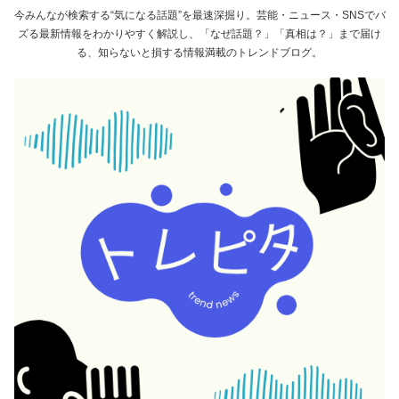
今みんなが検索する“気になる話題”を最速深掘り。芸能・ニュース・SNSでバ
ズる最新情報をわかりやすく解説し、「なぜ話題？」「真相は？」まで届け
る、知らないと損する情報満載のトレンドブログ。