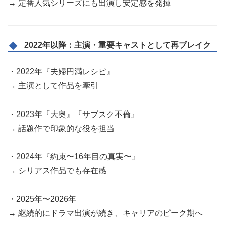
→ 定番人気シリーズにも出演し安定感を発揮
2022年以降：主演・重要キャストとして再ブレイク
・2022年『夫婦円満レシピ』
→ 主演として作品を牽引
・2023年『大奥』『サブスク不倫』
→ 話題作で印象的な役を担当
・2024年『約束〜16年目の真実〜』
→ シリアス作品でも存在感
・2025年〜2026年
→ 継続的にドラマ出演が続き、キャリアのピーク期へ