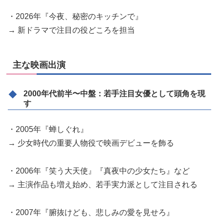
・2026年『今夜、秘密のキッチンで』
→ 新ドラマで注目の役どころを担当
主な映画出演
2000年代前半〜中盤：若手注目女優として頭角を現
す
・2005年『蝉しぐれ』
→ 少女時代の重要人物役で映画デビューを飾る
・2006年『笑う大天使』『真夜中の少女たち』など
→ 主演作品も増え始め、若手実力派として注目される
・2007年『腑抜けども、悲しみの愛を見せろ』