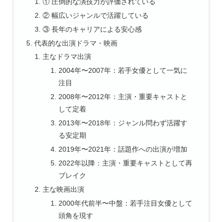
① 圧倒的な演技力が評価されている
② 幅広いジャンルで活躍している
③ 長年のキャリアによる安心感
代表的な出演ドラマ・映画
主なドラマ出演
2004年〜2007年：若手女優として一気に
注目
2008年〜2012年：主演・重要キャストと
して定着
2013年〜2018年：ジャンル問わず活躍す
る安定期
2019年〜2021年：話題作への出演が増加
2022年以降：主演・重要キャストとして再
ブレイク
主な映画出演
2000年代前半〜中盤：若手注目女優として
頭角を現す