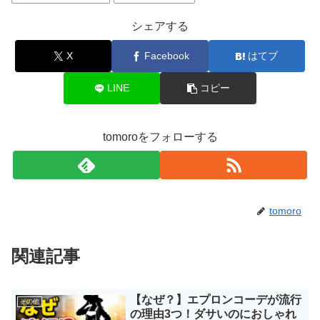
シェアする
X
Facebook
はてブ
LINE
コピー
tomoroをフォローする
tomoro
関連記事
【なぜ？】エプロンコーデが流行
その他
の理由3つ！ダサいのにおしゃれ