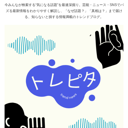
今みんなが検索する“気になる話題”を最速深掘り。芸能・ニュース・SNSでバ
ズる最新情報をわかりやすく解説し、「なぜ話題？」「真相は？」まで届け
る、知らないと損する情報満載のトレンドブログ。