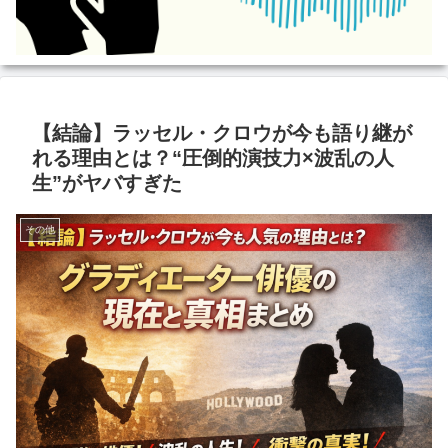
【結論】ラッセル・クロウが今も語り継が
れる理由とは？“圧倒的演技力×波乱の人
生”がヤバすぎた
その他