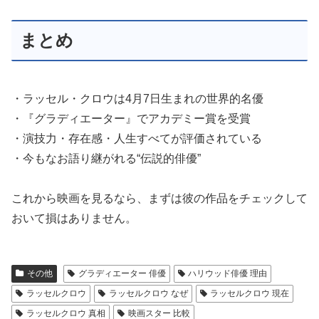
まとめ
・ラッセル・クロウは4月7日生まれの世界的名優
・『グラディエーター』でアカデミー賞を受賞
・演技力・存在感・人生すべてが評価されている
・今もなお語り継がれる“伝説的俳優”
これから映画を見るなら、まずは彼の作品をチェックして
おいて損はありません。
その他
グラディエーター 俳優
ハリウッド俳優 理由
ラッセルクロウ
ラッセルクロウ なぜ
ラッセルクロウ 現在
ラッセルクロウ 真相
映画スター 比較