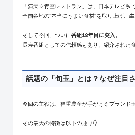
「満天☆青空レストラン」は、日本テレビ系
全国各地の“本当にうまい食材”を取り上げ、
生
そして今回、ついに
番組18年目に突入
。
長寿番組としての信頼感もあり、紹介された
話題の「旬玉」とは？なぜ注目
今回の主役は、神重農産が手がけるブランド
その最大の特徴は以下の通り👇