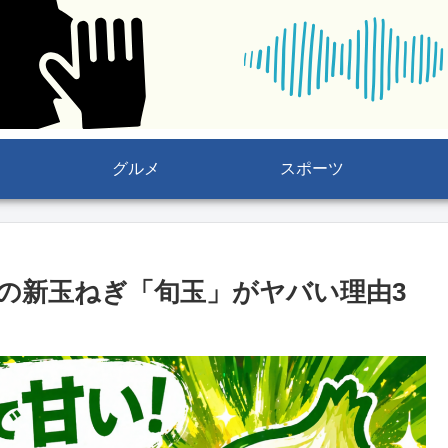
グルメ
スポーツ
の新玉ねぎ「旬玉」がヤバい理由3