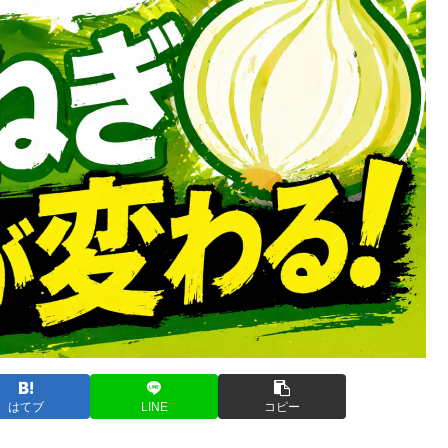
はてブ
LINE
コピー