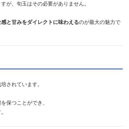
ますが、旬玉はその必要がありません。
食感と甘みをダイレクトに味わえる
のが最大の魅力で
栽培されています。
態を保つことができ、
す。