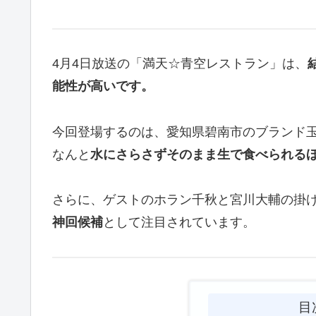
4月4日放送の「満天☆青空レストラン」は、
能性が高いです。
今回登場するのは、愛知県碧南市のブランド
なんと
水にさらさずそのまま生で食べられる
さらに、ゲストのホラン千秋と宮川大輔の掛
神回候補
として注目されています。
目