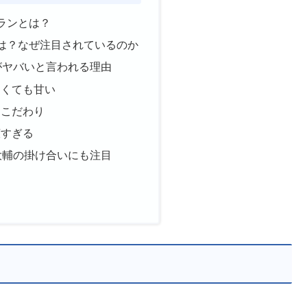
ランとは？
は？なぜ注目されているのか
がヤバいと言われる理由
なくても甘い
るこだわり
広すぎる
大輔の掛け合いにも注目