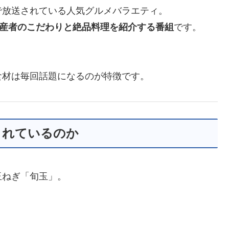
で放送されている人気グルメバラエティ。
産者のこだわりと絶品料理を紹介する番組
です。
食材は毎回話題になるのが特徴です。
されているのか
玉ねぎ「旬玉」。