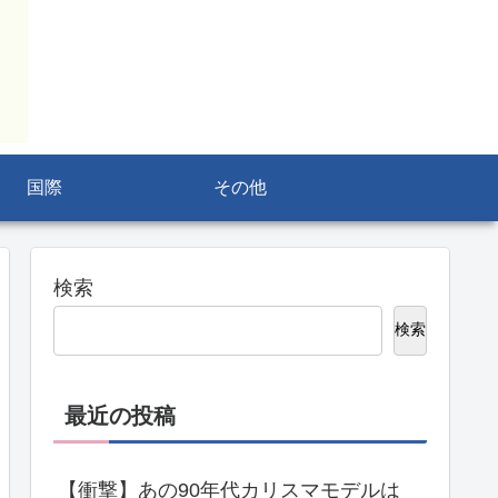
国際
その他
検索
検索
最近の投稿
【衝撃】あの90年代カリスマモデルは