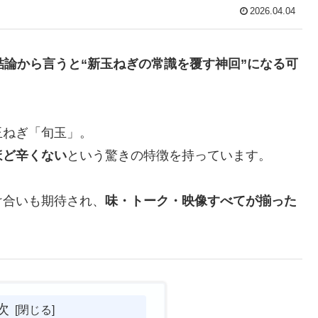
2026.04.04
結論から言うと“新玉ねぎの常識を覆す神回”になる可
玉ねぎ「旬玉」。
ほど辛くない
という驚きの特徴を持っています。
け合いも期待され、
味・トーク・映像すべてが揃った
次