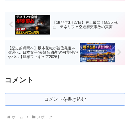
【1977年3月27日】史上最悪！583人死
亡…テネリフェ空港衝突事故の真実
【歴史的瞬間へ】坂本花織が首位発進＆
引退へ…日本女子“表彰台独占”の可能性が
ヤバい【世界フィギュア2026】
コメント
コメントを書き込む
ホーム
スポーツ