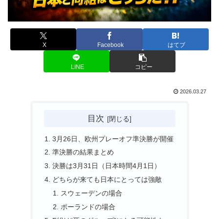
X
Facebook
はてブ
LINE
コピー
2026.03.27
目次
3月26日、欧州プレーオフ準決勝が開催
準決勝の結果まとめ
決勝は3月31日（日本時間4月1日）
どちらが来ても日本にとっては強敵
スウェーデンの場合
ポーランドの場合