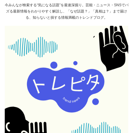
今みんなが検索する“気になる話題”を最速深掘り。芸能・ニュース・SNSでバ
ズる最新情報をわかりやすく解説し、「なぜ話題？」「真相は？」まで届け
る、知らないと損する情報満載のトレンドブログ。