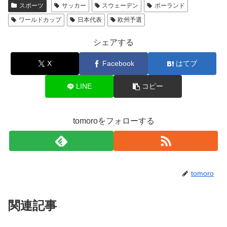
スポーツ
サッカー
スウェーデン
ポーランド
ワールドカップ
日本代表
欧州予選
シェアする
X
Facebook
はてブ
LINE
コピー
tomoroをフォローする
tomoro
関連記事