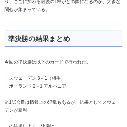
り、ここに加わる最後の1枠がどの国になるのか、大きな
関心が集まっている。
準決勝の結果まとめ
今回の準決勝は以下のカードで行われた。
・スウェーデン 3－1（相手）
・ポーランド 2－1 アルバニア
※1試合目は情報上の混乱もあるが、結果としてスウェー
デンが勝利
この結果により、決勝は