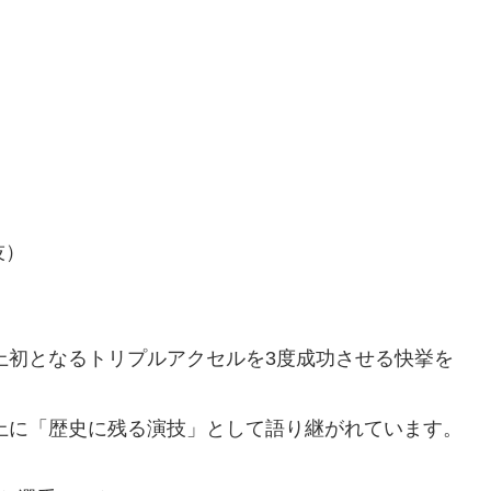
技）
史上初となるトリプルアクセルを3度成功させる快挙を
以上に「歴史に残る演技」として語り継がれています。