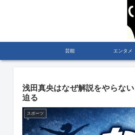
芸能
エンタメ
浅田真央はなぜ解説をやらない
迫る
スポーツ