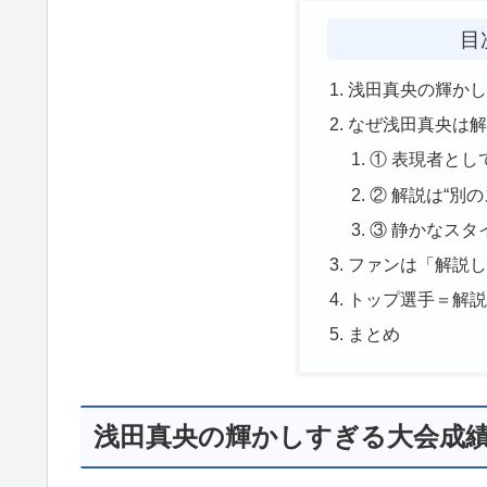
目
浅田真央の輝か
なぜ浅田真央は
① 表現者とし
② 解説は“別
③ 静かなスタ
ファンは「解説
トップ選手＝解
まとめ
浅田真央の輝かしすぎる大会成