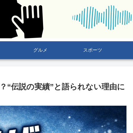
グルメ
スポーツ
？“伝説の実績”と語られない理由に