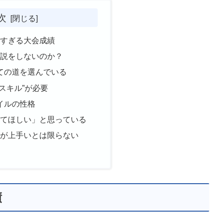
次
しすぎる大会成績
解説をしないのか？
ての道を選んでいる
のスキル”が必要
イルの性格
してほしい」と思っている
説が上手いとは限らない
績