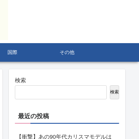
国際
その他
検索
検索
最近の投稿
【衝撃】あの90年代カリスマモデルは