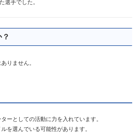
えた選手でした。
か？
はありません。
ーターとしての活動に力を入れています。
イルを選んでいる可能性があります。