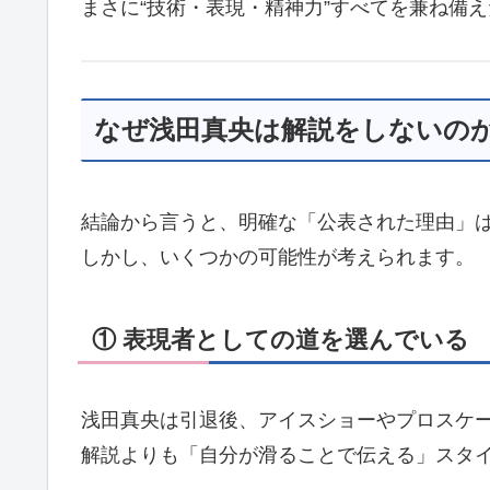
まさに“技術・表現・精神力”すべてを兼ね備
なぜ浅田真央は解説をしないの
結論から言うと、明確な「公表された理由」
しかし、いくつかの可能性が考えられます。
① 表現者としての道を選んでいる
浅田真央は引退後、アイスショーやプロスケ
解説よりも「自分が滑ることで伝える」スタ