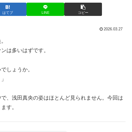
はてブ
LINE
コピー
2026.03.27
央。
ァンは多いはずです。
いでしょうか。
？」
中で、浅田真央の姿はほとんど見られません。今回は
ります。