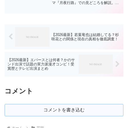
マ『月夜行路』での見どころを解説。
妻・玖留実との関係や俳優としての魅力
もまとめました。
【2026最新】若葉竜也は結婚してる？杉
咲花との関係と現在の真相を徹底調査！
【2026最新】エバースとは何者？かのサ
ンド出演で話題の実力派漫才コンビ！受
賞歴とテレビ出演まとめ
コメント
コメントを書き込む
ホーム
芸能