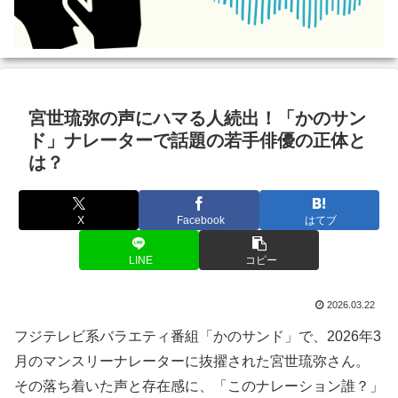
宮世琉弥の声にハマる人続出！「かのサン
ド」ナレーターで話題の若手俳優の正体と
は？
X
Facebook
はてブ
LINE
コピー
2026.03.22
フジテレビ系バラエティ番組「かのサンド」で、2026年3
月のマンスリーナレーターに抜擢された宮世琉弥さん。
その落ち着いた声と存在感に、「このナレーション誰？」