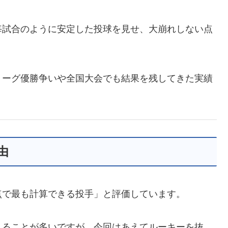
毎試合のように安定した投球を見せ、大崩れしない点
リーグ優勝争いや全国大会でも結果を残してきた実績
由
点で最も計算できる投手」と評価しています。
れることが多いですが、今回はあえてルーキーを抜