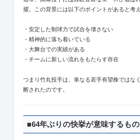
擢。この背景には以下のポイントがあると考
・安定した制球力で試合を壊さない
・精神的に落ち着いている
・大舞台での実績がある
・チームに新しい流れをもたらす存在
つまり竹丸投手は、単なる若手有望株ではな
断されたのです。
■64年ぶりの快挙が意味するもの