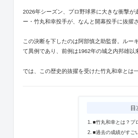
2026年シーズン、プロ野球界に大きな衝撃
ー・竹丸和幸投手が、なんと開幕投手に抜擢
この決断を下したのは阿部慎之助監督。ルー
て異例であり、前例は1962年の城之内邦雄以
では、この歴史的抜擢を受けた竹丸和幸とは
目
■竹丸和幸とは？プ
■過去の成績がすご