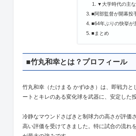
▼大学時代の主
■阿部監督が開幕投
■64年ぶりの快挙
■まとめ
■竹丸和幸とは？プロフィール
竹丸和幸（たけまる かずゆき）は、即戦力とし
ートとキレのある変化球を武器に、安定した
冷静なマウンドさばきと制球力の高さが評価
高い評価を受けてきました。特に試合の流れ
が最大の強みです。