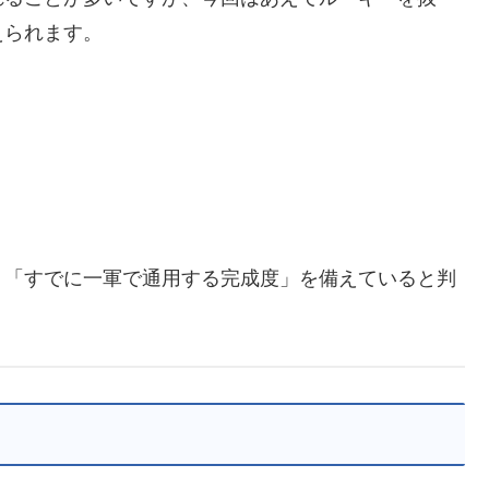
えられます。
く「すでに一軍で通用する完成度」を備えていると判