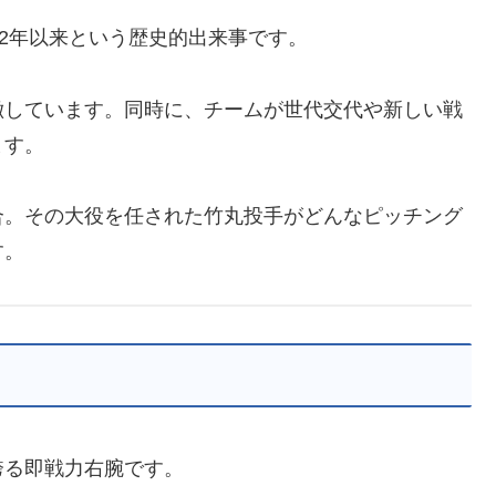
62年以来という歴史的出来事です。
徴しています。同時に、チームが世代交代や新しい戦
ます。
合。その大役を任された竹丸投手がどんなピッチング
す。
誇る即戦力右腕です。