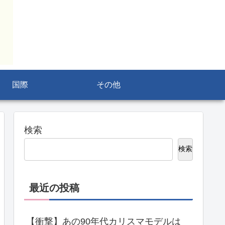
国際
その他
検索
検索
最近の投稿
【衝撃】あの90年代カリスマモデルは