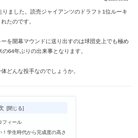
が走りました。読売ジャイアンツのドラフト1位ルーキ
されたのです。
キーを開幕マウンドに送り出すのは球団史上でも極め
来の64年ぶりの出来事となります。
一体どんな投手なのでしょうか。
次
ロフィール
い！学生時代から完成度の高さ