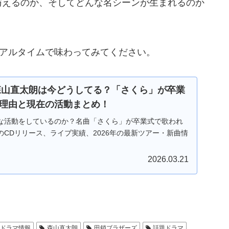
与えるのか、そしてどんな名シーンが生まれるのか
リアルタイムで味わってみてください。
】森山直太朗は今どうしてる？「さくら」が卒業
理由と現在の活動まとめ！
な活動をしているのか？名曲「さくら」が卒業式で歌われ
CDリリース、ライブ実績、2026年の最新ツアー・新曲情
2026.03.21
ドラマ情報
森山直太朗
田鎖ブラザーズ
話題ドラマ