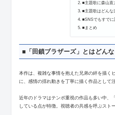
■主題歌に森山直
■主題歌はどんな
■SNSでもすで
■まとめ
■「田鎖ブラザーズ」とはどん
本作は、複雑な事情を抱えた兄弟の絆を描く
に、感情の揺れ動きを丁寧に描く作品として
近年のドラマはテンポ重視の作品も多い中、「
している点が特徴。視聴者の共感を呼ぶスト