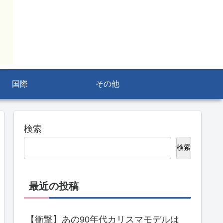
国際
その他
検索
検索
最近の投稿
【衝撃】あの90年代カリスマモデルは