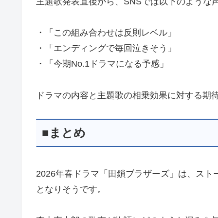
主題歌発表直後から、SNSでは以下のような
・「この組み合わせは反則レベル」
・「エンディングで毎回泣きそう」
・「今期No.1ドラマになる予感」
ドラマの内容と主題歌の相乗効果に対する期
■まとめ
2026年春ドラマ「田鎖ブラザーズ」は、ス
となりそうです。