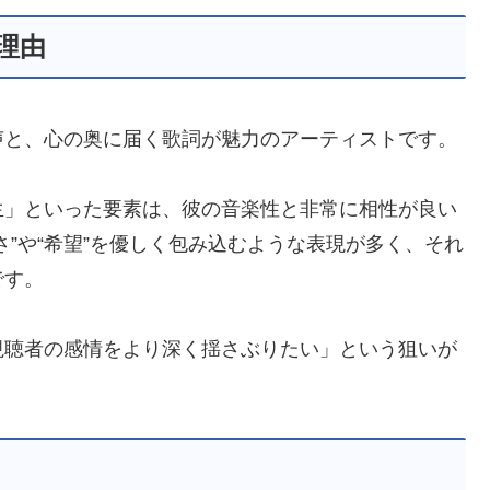
理由
声と、心の奥に届く歌詞が魅力のアーティストです。
生」といった要素は、彼の音楽性と非常に相性が良い
”や“希望”を優しく包み込むような表現が多く、それ
です。
視聴者の感情をより深く揺さぶりたい」という狙いが