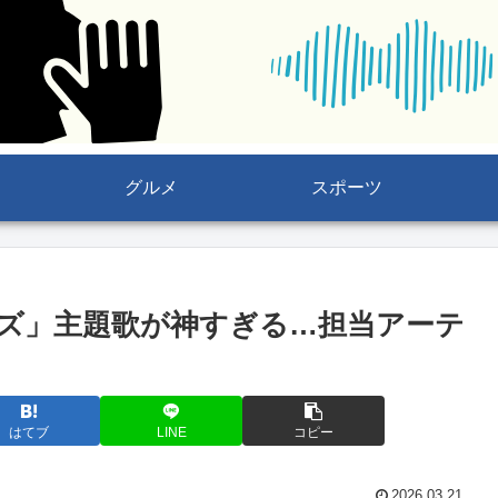
グルメ
スポーツ
ズ」主題歌が神すぎる…担当アーテ
はてブ
LINE
コピー
2026.03.21