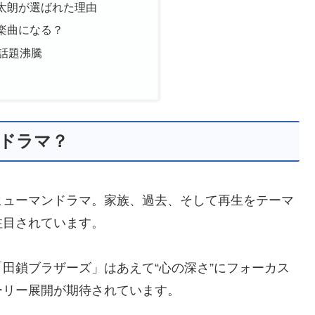
太朗が選ばれた理由
楽曲になる？
に話題沸騰
なドラマ？
ヒューマンドラマ。家族、過去、そして再生をテーマ
注目されています。
田鎖ブラザーズ」はあえて“心の深さ”にフォーカス
ーリー展開が期待されています。