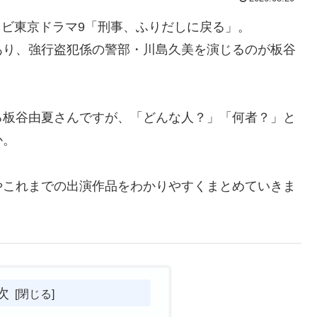
テレビ東京ドラマ9「刑事、ふりだしに戻る」。
あり、強行盗犯係の警部・川島久美を演じるのが板谷
る板谷由夏さんですが、「どんな人？」「何者？」と
か。
やこれまでの出演作品をわかりやすくまとめていきま
次