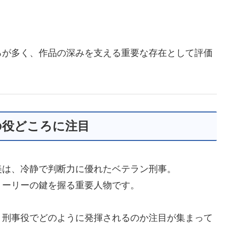
ろが多く、作品の深みを支える重要な存在として評価
の役どころに注目
美は、冷静で判断力に優れたベテラン刑事。
トーリーの鍵を握る重要人物です。
、刑事役でどのように発揮されるのか注目が集まって