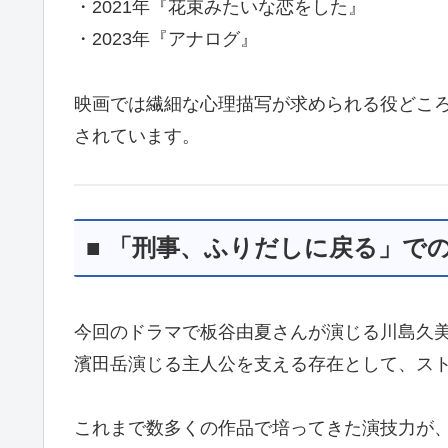
・2021年『花束みたいな恋をした』
・2023年『アナログ』
映画では繊細な心理描写が求められる役どこ
されています。
■ 「刑事、ふりだしに戻る」で
今回のドラマで板谷由夏さんが演じる川島久
濱田岳演じる主人公を支える存在として、ス
これまで数多くの作品で培ってきた演技力が