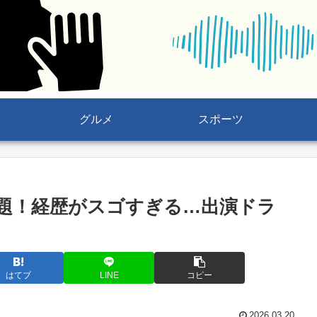
グルメ
スポーツ
題！経歴がスゴすぎる…出演ドラ
はてブ
LINE
コピー
2026.03.20