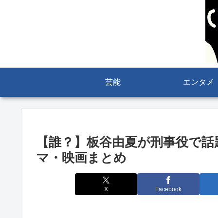
芸能
エンタメ
【誰？】板谷由夏が刑事役で話
マ・映画まとめ
X
Facebook