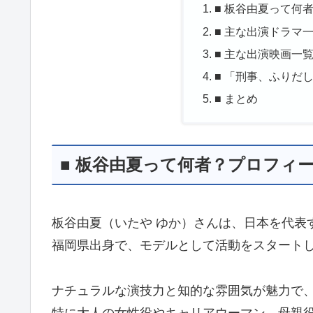
■ 板谷由夏って何
■ 主な出演ドラマ
■ 主な出演映画一
■ 「刑事、ふりだ
■ まとめ
■ 板谷由夏って何者？プロフィ
板谷由夏（いたや ゆか）さんは、日本を代表
福岡県出身で、モデルとして活動をスタート
ナチュラルな演技力と知的な雰囲気が魅力で
特に大人の女性役やキャリアウーマン、母親