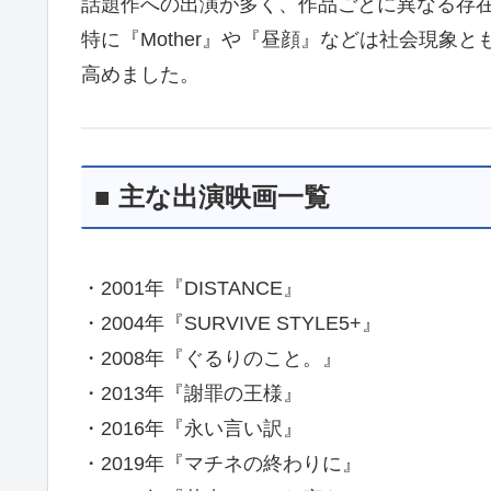
話題作への出演が多く、作品ごとに異なる存
特に『Mother』や『昼顔』などは社会現象
高めました。
■ 主な出演映画一覧
・2001年『DISTANCE』
・2004年『SURVIVE STYLE5+』
・2008年『ぐるりのこと。』
・2013年『謝罪の王様』
・2016年『永い言い訳』
・2019年『マチネの終わりに』