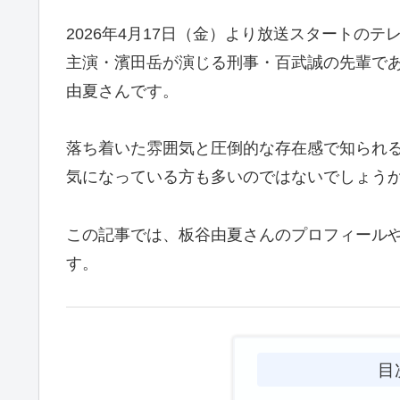
2026年4月17日（金）より放送スタートの
主演・濱田岳が演じる刑事・百武誠の先輩で
由夏さんです。
落ち着いた雰囲気と圧倒的な存在感で知られ
気になっている方も多いのではないでしょう
この記事では、板谷由夏さんのプロフィール
す。
目