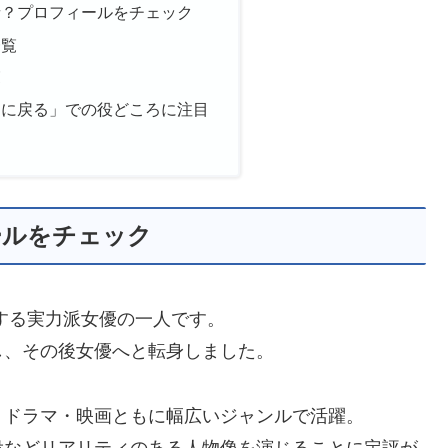
者？プロフィールをチェック
一覧
覧
しに戻る」での役どころに注目
ールをチェック
する実力派女優の一人です。
し、その後女優へと転身しました。
、ドラマ・映画ともに幅広いジャンルで活躍。
役などリアリティのある人物像を演じることに定評が