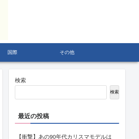
国際
その他
検索
検索
最近の投稿
【衝撃】あの90年代カリスマモデルは