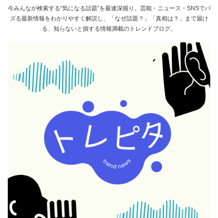
今みんなが検索する“気になる話題”を最速深掘り。芸能・ニュース・SNSでバ
ズる最新情報をわかりやすく解説し、「なぜ話題？」「真相は？」まで届け
る、知らないと損する情報満載のトレンドブログ。