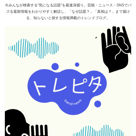
今みんなが検索する“気になる話題”を最速深掘り。芸能・ニュース・SNSでバ
ズる最新情報をわかりやすく解説し、「なぜ話題？」「真相は？」まで届け
る、知らないと損する情報満載のトレンドブログ。