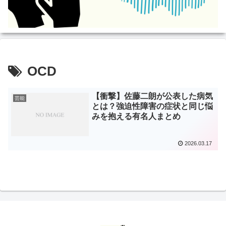
OCD
【衝撃】佐藤二朗が公表した病気
芸能
とは？強迫性障害の症状と同じ悩
みを抱える有名人まとめ
2026.03.17