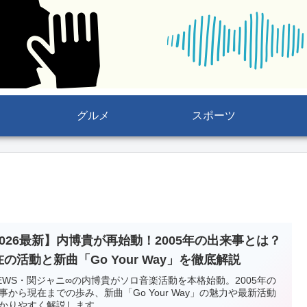
グルメ
スポーツ
2026最新】内博貴が再始動！2005年の出来事とは？
の活動と新曲「Go Your Way」を徹底解説
EWS・関ジャニ∞の内博貴がソロ音楽活動を本格始動。2005年の
事から現在までの歩み、新曲「Go Your Way」の魅力や最新活動
かりやすく解説します。