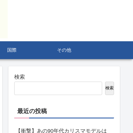
国際
その他
検索
検索
最近の投稿
【衝撃】あの90年代カリスマモデルは