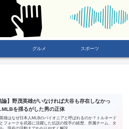
グルメ
スポーツ
結論】野茂英雄がいなければ大谷も存在しなかっ
…MLBを揺るがした男の正体
英雄はなぜ日本人MLBのパイオニアと呼ばれるのか？トルネード
とフォークを武器に活躍した伝説の投手の経歴、所属チーム、タ
ル、現在の活動までわかりやすく解説。