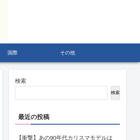
国際
その他
検索
検索
最近の投稿
【衝撃】あの90年代カリスマモデルは