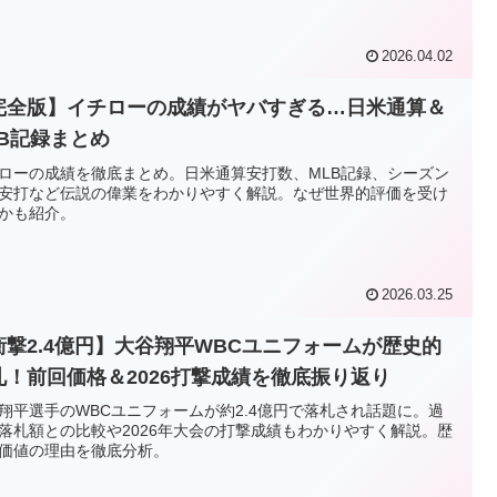
2026.04.02
完全版】イチローの成績がヤバすぎる…日米通算＆
LB記録まとめ
ローの成績を徹底まとめ。日米通算安打数、MLB記録、シーズン
安打など伝説の偉業をわかりやすく解説。なぜ世界的評価を受け
かも紹介。
2026.03.25
衝撃2.4億円】大谷翔平WBCユニフォームが歴史的
札！前回価格＆2026打撃成績を徹底振り返り
翔平選手のWBCユニフォームが約2.4億円で落札され話題に。過
落札額との比較や2026年大会の打撃成績もわかりやすく解説。歴
価値の理由を徹底分析。