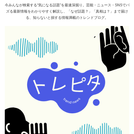
今みんなが検索する“気になる話題”を最速深掘り。芸能・ニュース・SNSでバ
ズる最新情報をわかりやすく解説し、「なぜ話題？」「真相は？」まで届け
る、知らないと損する情報満載のトレンドブログ。