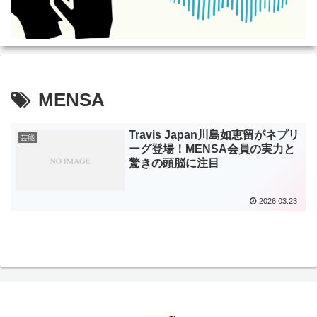
MENSA
Travis Japan川島如恵留がネプリ
芸能
ーグ登場！MENSA会員の実力と
驚きの頭脳に注目
2026.03.23