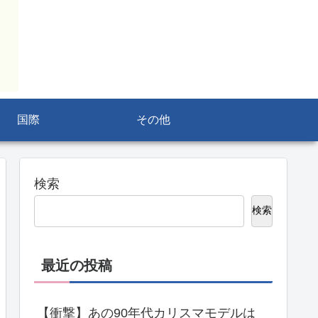
国際
その他
検索
検索
最近の投稿
【衝撃】あの90年代カリスマモデルは