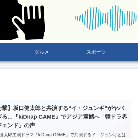
グルメ
スポーツ
衝撃】坂口健太郎と共演する“イ・ジュンギ”がヤバ
ぎる…『kiDnap GAME』でアジア震撼へ「韓ドラ界
ジェンド」の声
健太郎主演ドラマ『kiDnap GAME』で共演するイ・ジュンギとは