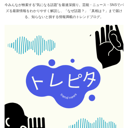
今みんなが検索する“気になる話題”を最速深掘り。芸能・ニュース・SNSでバ
ズる最新情報をわかりやすく解説し、「なぜ話題？」「真相は？」まで届け
る、知らないと損する情報満載のトレンドブログ。