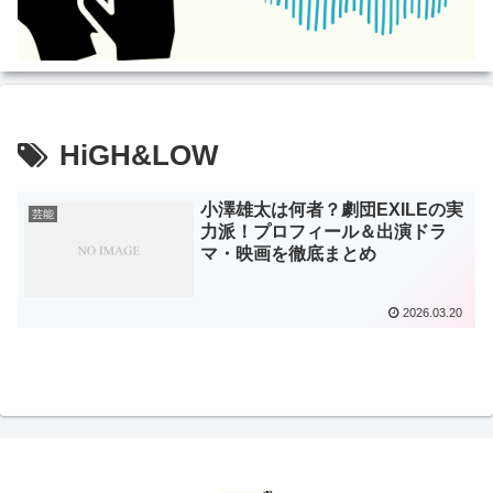
HiGH&LOW
小澤雄太は何者？劇団EXILEの実
芸能
力派！プロフィール＆出演ドラ
マ・映画を徹底まとめ
2026.03.20