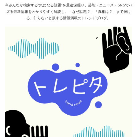
今みんなが検索する“気になる話題”を最速深掘り。芸能・ニュース・SNSでバ
ズる最新情報をわかりやすく解説し、「なぜ話題？」「真相は？」まで届け
る、知らないと損する情報満載のトレンドブログ。