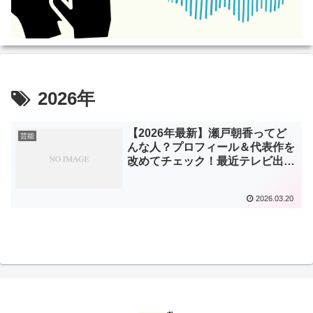
2026年
【2026年最新】瀬戸朝香ってど
芸能
んな人？プロフィール＆代表作を
改めてチェック！最近テレビ出演
が増えている理由とは
2026.03.20