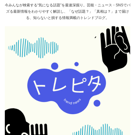
今みんなが検索する“気になる話題”を最速深掘り。芸能・ニュース・SNSでバ
ズる最新情報をわかりやすく解説し、「なぜ話題？」「真相は？」まで届け
る、知らないと損する情報満載のトレンドブログ。