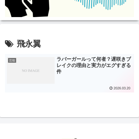
飛永翼
ラバーガールって何者？遅咲きブ
芸能
レイクの理由と実力がエグすぎる
件
2026.03.20