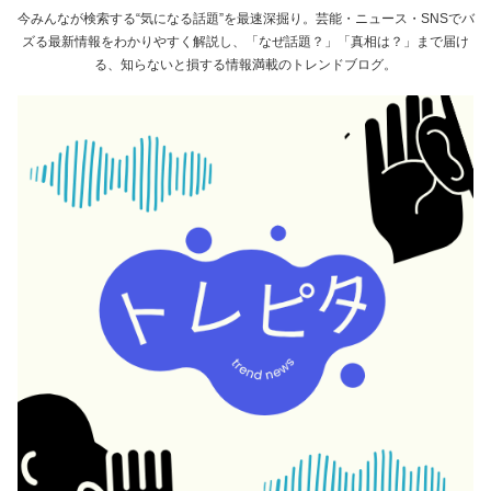
今みんなが検索する“気になる話題”を最速深掘り。芸能・ニュース・SNSでバ
ズる最新情報をわかりやすく解説し、「なぜ話題？」「真相は？」まで届け
る、知らないと損する情報満載のトレンドブログ。