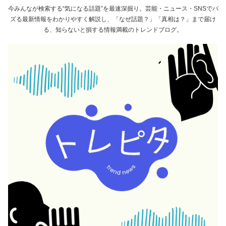
今みんなが検索する“気になる話題”を最速深掘り。芸能・ニュース・SNSでバ
ズる最新情報をわかりやすく解説し、「なぜ話題？」「真相は？」まで届け
る、知らないと損する情報満載のトレンドブログ。