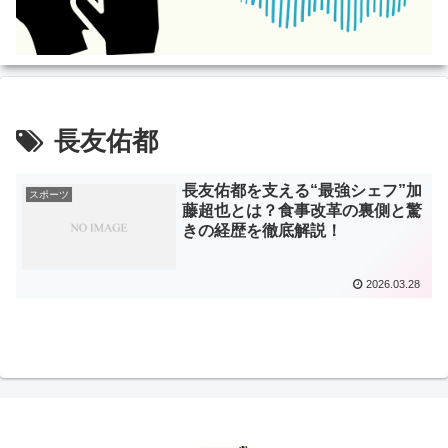
長友佑都
長友佑都を支える“最強シェフ”加
スポーツ
藤超也とは？食事改革の裏側と驚
きの経歴を徹底解説！
2026.03.28