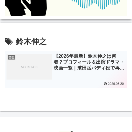
鈴木伸之
【2026年最新】鈴木伸之は何
芸能
者？プロフィール＆出演ドラマ・
映画一覧｜濱田岳バディ役で再ブ
レイク
2026.03.20