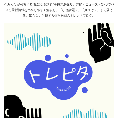
今みんなが検索する“気になる話題”を最速深掘り。芸能・ニュース・SNSでバ
ズる最新情報をわかりやすく解説し、「なぜ話題？」「真相は？」まで届け
る、知らないと損する情報満載のトレンドブログ。