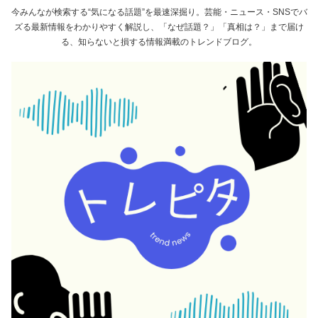
今みんなが検索する“気になる話題”を最速深掘り。芸能・ニュース・SNSでバ
ズる最新情報をわかりやすく解説し、「なぜ話題？」「真相は？」まで届け
る、知らないと損する情報満載のトレンドブログ。