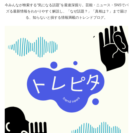
今みんなが検索する“気になる話題”を最速深掘り。芸能・ニュース・SNSでバ
ズる最新情報をわかりやすく解説し、「なぜ話題？」「真相は？」まで届け
る、知らないと損する情報満載のトレンドブログ。