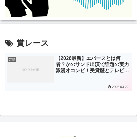
賞レース
【2026最新】エバースとは何
芸能
者？かのサンド出演で話題の実力
派漫才コンビ！受賞歴とテレビ出
演まとめ
2026.03.22