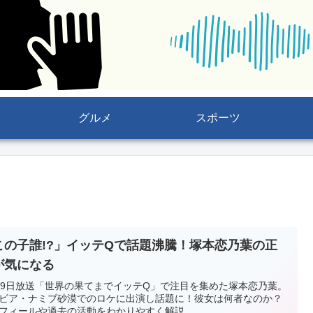
グルメ
スポーツ
この子誰!?」イッテQで話題沸騰！塚本恋乃葉の正
が気になる
29日放送「世界の果てまでイッテQ」で注目を集めた塚本恋乃葉。
ビア・ナミブ砂漠でのロケに出演し話題に！彼女は何者なのか？
フィールや過去の活動をわかりやすく解説。