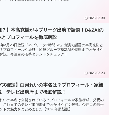
2026.03.30
誰？】本髙克樹がネプリーグ出演で話題！B&ZAIの
体とプロフィールを徹底解説
26年3月23日放送『ネプリーグ2時間SP』出演で話題の本髙克樹と
？プロフィールや経歴、所属グループB&ZAIの特徴までわかりや
解説。今注目の若手タレントをチェック！
2026.03.23
バズ確定】白河れいの本名は？プロフィール・家族
成・テレビ出演歴まで徹底解説！
れいの本名は公開されている？プロフィールや家族構成、父親の
、これまでのテレビ出演歴までわかりやすく解説。今注目の若手
ントの魅力をまとめました【2026年最新版】