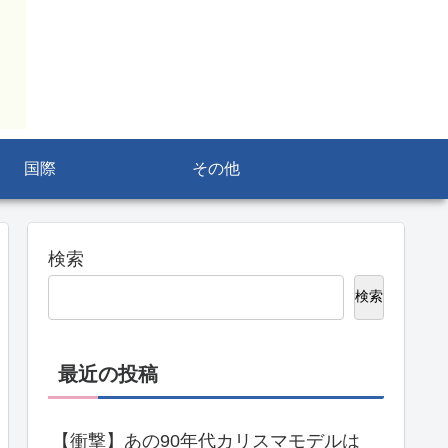
国際
その他
検索
検索
最近の投稿
【衝撃】あの90年代カリスマモデルは