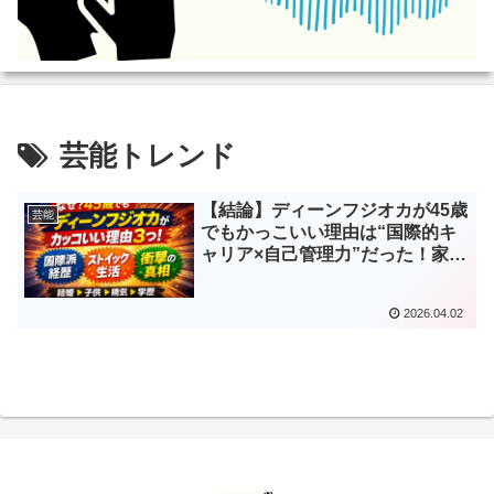
芸能トレンド
【結論】ディーンフジオカが45歳
芸能
でもかっこいい理由は“国際的キ
ャリア×自己管理力”だった！家
族・経歴も徹底解説
2026.04.02