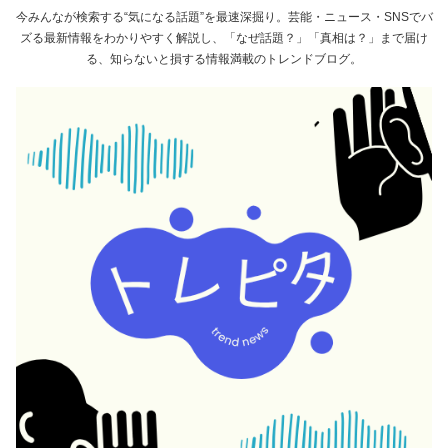
今みんなが検索する“気になる話題”を最速深掘り。芸能・ニュース・SNSでバ
ズる最新情報をわかりやすく解説し、「なぜ話題？」「真相は？」まで届け
る、知らないと損する情報満載のトレンドブログ。