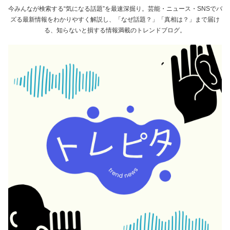
今みんなが検索する“気になる話題”を最速深掘り。芸能・ニュース・SNSでバ
ズる最新情報をわかりやすく解説し、「なぜ話題？」「真相は？」まで届け
る、知らないと損する情報満載のトレンドブログ。