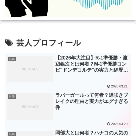
芸人プロフィール
【2026年大注目】R-1準優勝・渡
芸能
辺銀次とは何者？M-1準優勝コン
ビ“ドンデコルテ”の実力と経歴を
徹底解説！
2026.03.21
ラバーガールって何者？遅咲きブ
芸能
レイクの理由と実力がエグすぎる
件
2026.03.20
岡部大とは何者？ハナコの人気の
芸能