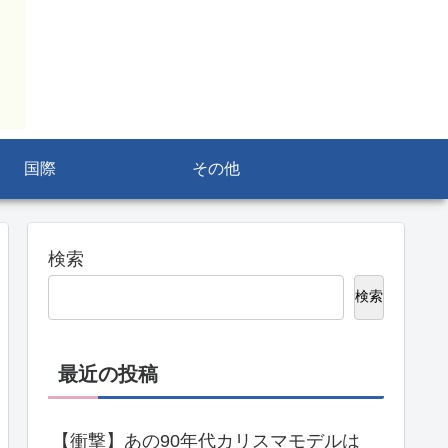
国際
その他
検索
検索
最近の投稿
【衝撃】あの90年代カリスマモデルは