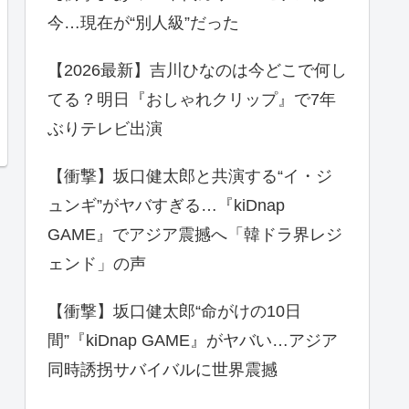
今…現在が“別人級”だった
【2026最新】吉川ひなのは今どこで何し
てる？明日『おしゃれクリップ』で7年
ぶりテレビ出演
【衝撃】坂口健太郎と共演する“イ・ジ
ュンギ”がヤバすぎる…『kiDnap
GAME』でアジア震撼へ「韓ドラ界レジ
ェンド」の声
【衝撃】坂口健太郎“命がけの10日
間”『kiDnap GAME』がヤバい…アジア
同時誘拐サバイバルに世界震撼