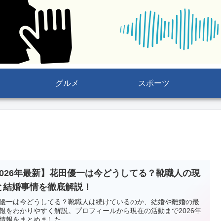
グルメ
スポーツ
2026年最新】花田優一は今どうしてる？靴職人の現
と結婚事情を徹底解説！
優一は今どうしてる？靴職人は続けているのか、結婚や離婚の最
報をわかりやすく解説。プロフィールから現在の活動まで2026年
情報をまとめました。