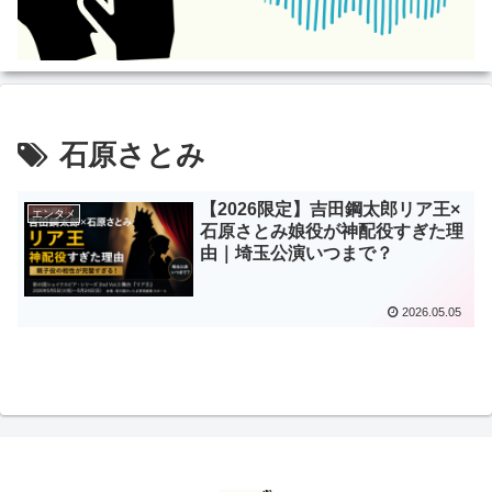
石原さとみ
【2026限定】吉田鋼太郎リア王×
エンタメ
石原さとみ娘役が神配役すぎた理
由｜埼玉公演いつまで？
2026.05.05