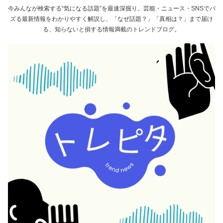
今みんなが検索する“気になる話題”を最速深掘り。芸能・ニュース・SNSでバ
ズる最新情報をわかりやすく解説し、「なぜ話題？」「真相は？」まで届け
る、知らないと損する情報満載のトレンドブログ。