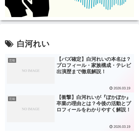
白河れい
【バズ確定】白河れいの本名は？
芸能
プロフィール・家族構成・テレビ
出演歴まで徹底解説！
2026.03.19
【衝撃】白河れいが『ぽかぽか』
芸能
卒業の理由とは？今後の活動とプ
ロフィールをわかりやすく解説！
2026.03.19