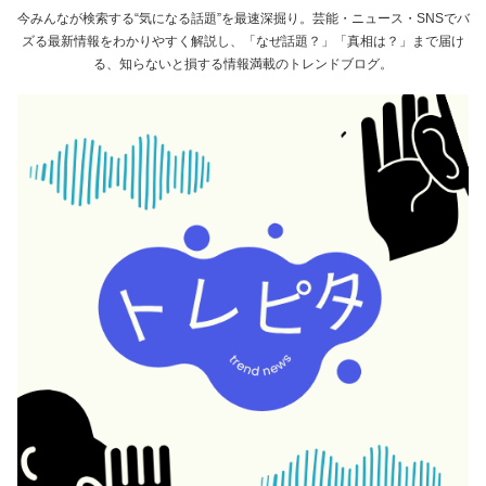
今みんなが検索する“気になる話題”を最速深掘り。芸能・ニュース・SNSでバ
ズる最新情報をわかりやすく解説し、「なぜ話題？」「真相は？」まで届け
る、知らないと損する情報満載のトレンドブログ。