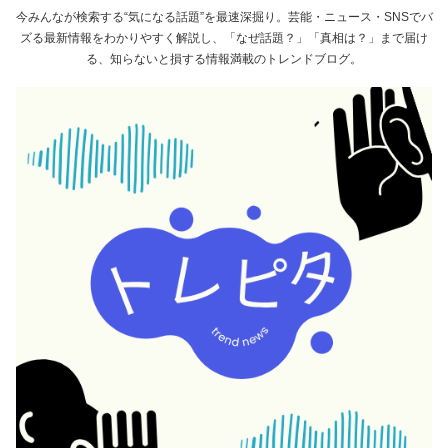
今みんなが検索する“気になる話題”を最速深掘り。芸能・ニュース・SNSでバ
ズる最新情報をわかりやすく解説し、「なぜ話題？」「真相は？」まで届け
る、知らないと損する情報満載のトレンドブログ。