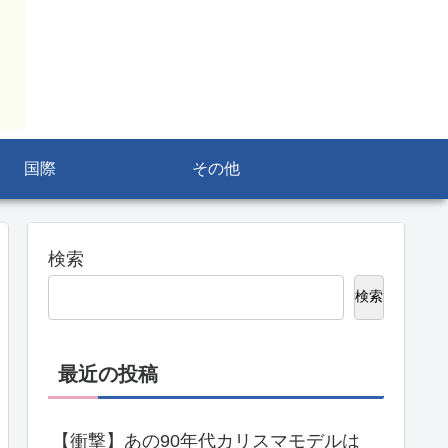
国際
その他
検索
検索
最近の投稿
【衝撃】あの90年代カリスマモデルは