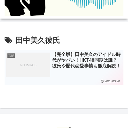
田中美久彼氏
【完全版】田中美久のアイドル時
芸能
代がヤバい！HKT48同期は誰？
彼氏や歴代恋愛事情も徹底解説！
2026.03.20