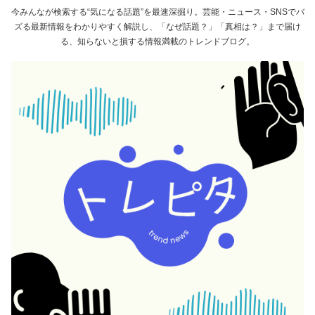
今みんなが検索する“気になる話題”を最速深掘り。芸能・ニュース・SNSでバ
ズる最新情報をわかりやすく解説し、「なぜ話題？」「真相は？」まで届け
る、知らないと損する情報満載のトレンドブログ。