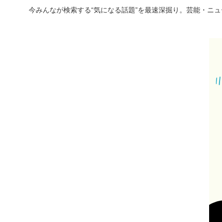
今みんなが検索する“気になる話題”を最速深掘り。芸能・ニ