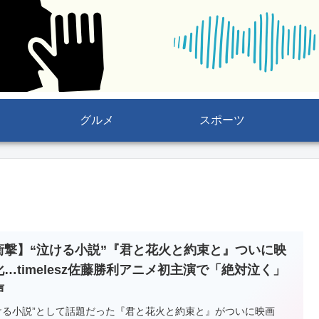
グルメ
スポーツ
衝撃】“泣ける小説”『君と花火と約束と』ついに映
化…timelesz佐藤勝利アニメ初主演で「絶対泣く」
声
ける小説”として話題だった『君と花火と約束と』がついに映画