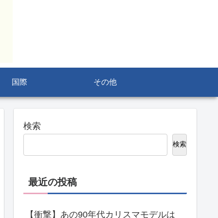
国際
その他
検索
検索
最近の投稿
【衝撃】あの90年代カリスマモデルは