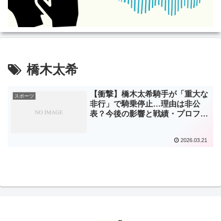
橋木太希
【衝撃】橋木太希騎手が「重大な
スポーツ
非行」で騎乗停止…理由は非公
表？今後の影響と戦績・プロフィ
ールまとめ
2026.03.21