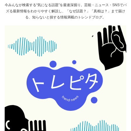
今みんなが検索する“気になる話題”を最速深掘り。芸能・ニュース・SNSでバ
ズる最新情報をわかりやすく解説し、「なぜ話題？」「真相は？」まで届け
る、知らないと損する情報満載のトレンドブログ。