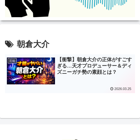
朝倉大介
【衝撃】朝倉大介の正体がすごす
芸能
ぎる…天才プロデューサー＆ディ
ズニーガチ勢の素顔とは？
2026.03.25