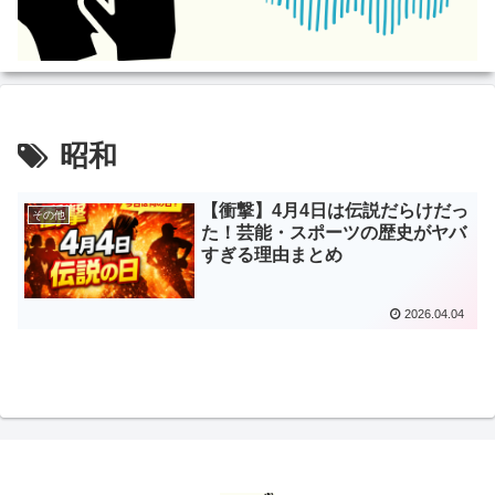
昭和
【衝撃】4月4日は伝説だらけだっ
その他
た！芸能・スポーツの歴史がヤバ
すぎる理由まとめ
2026.04.04