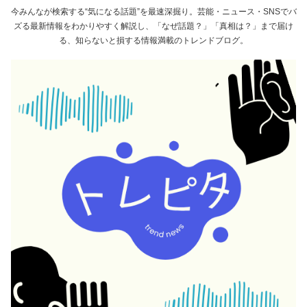
今みんなが検索する“気になる話題”を最速深掘り。芸能・ニュース・SNSでバ
ズる最新情報をわかりやすく解説し、「なぜ話題？」「真相は？」まで届け
る、知らないと損する情報満載のトレンドブログ。