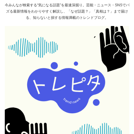
今みんなが検索する“気になる話題”を最速深掘り。芸能・ニュース・SNSでバ
ズる最新情報をわかりやすく解説し、「なぜ話題？」「真相は？」まで届け
る、知らないと損する情報満載のトレンドブログ。