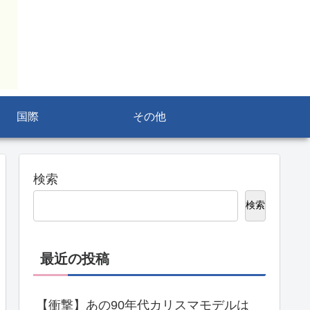
国際
その他
検索
検索
最近の投稿
【衝撃】あの90年代カリスマモデルは