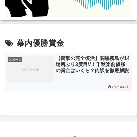
幕内優勝賞金
【衝撃の完全復活】関脇霧島が14
スポーツ
場所ぶり3度目V！千秋楽前優勝
の賞金はいくら？内訳を徹底解説
2026.03.21