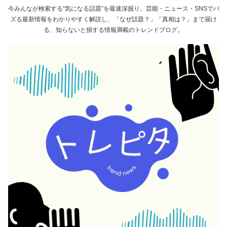
今みんなが検索する“気になる話題”を最速深掘り。芸能・ニュース・SNSでバ
ズる最新情報をわかりやすく解説し、「なぜ話題？」「真相は？」まで届け
る、知らないと損する情報満載のトレンドブログ。