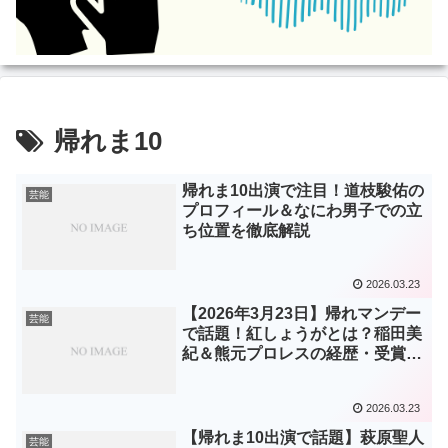
帰れま10
帰れま10出演で注目！道枝駿佑の
芸能
プロフィール＆なにわ男子での立
ち位置を徹底解説
2026.03.23
【2026年3月23日】帰れマンデー
芸能
で話題！紅しょうがとは？稲田美
紀＆熊元プロレスの経歴・受賞
歴・出演番組まとめ
2026.03.23
【帰れま10出演で話題】萩原聖人
芸能