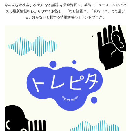
今みんなが検索する“気になる話題”を最速深掘り。芸能・ニュース・SNSでバ
ズる最新情報をわかりやすく解説し、「なぜ話題？」「真相は？」まで届け
る、知らないと損する情報満載のトレンドブログ。