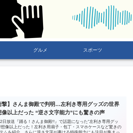
グルメ
スポーツ
衝撃】さんま御殿で判明…左利き専用グッズの世界
想像以上だった “逆さ文字能力”にも驚きの声
12日放送『踊る！さんま御殿!!』で話題になった“左利き専用グッ
が想像以上だった！左利き用扇子・包丁・スマホケースなど驚きの
テムを紹介。さらに逆さ文字が書ける特殊能力にも注目が集まっ