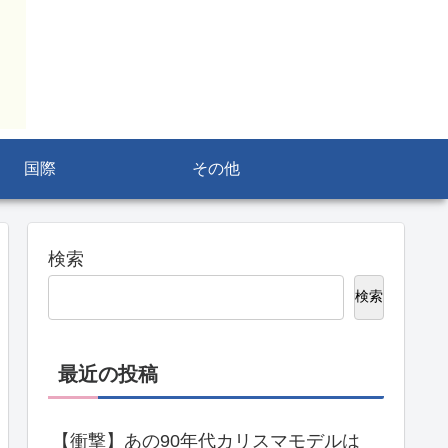
国際
その他
検索
検索
最近の投稿
【衝撃】あの90年代カリスマモデルは