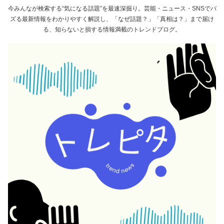
今みんなが検索する“気になる話題”を最速深掘り。芸能・ニュース・SNSでバ
ズる最新情報をわかりやすく解説し、「なぜ話題？」「真相は？」まで届け
る、知らないと損する情報満載のトレンドブログ。