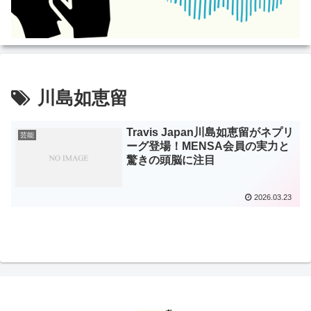
川島如恵留
Travis Japan川島如恵留がネプリ
芸能
ーグ登場！MENSA会員の実力と
驚きの頭脳に注目
2026.03.23