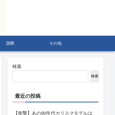
国際
その他
検索
検索
最近の投稿
【衝撃】あの90年代カリスマモデルは