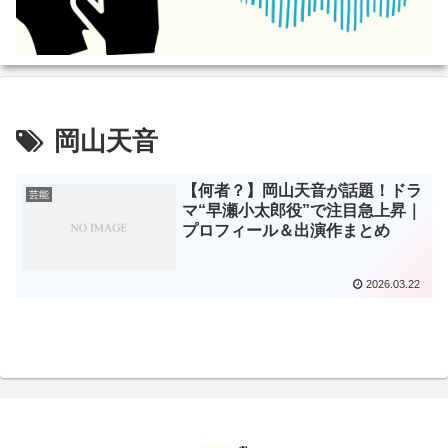
岡山天音
【何者？】岡山天音が話題！ドラ
芸能
マ“早瀬小太郎役”で注目急上昇｜
プロフィール＆出演作まとめ
2026.03.22