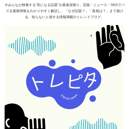
今みんなが検索する“気になる話題”を最速深掘り。芸能・ニュース・SNSでバ
ズる最新情報をわかりやすく解説し、「なぜ話題？」「真相は？」まで届け
る、知らないと損する情報満載のトレンドブログ。