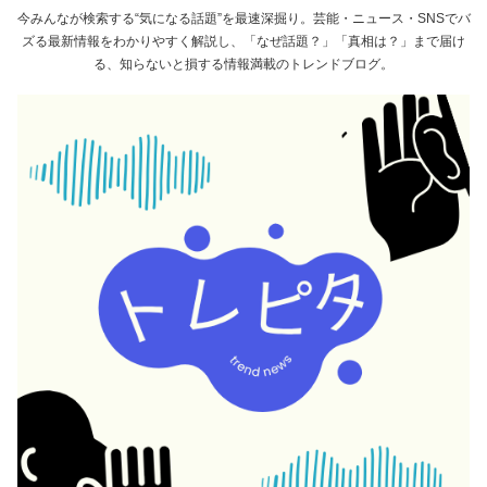
今みんなが検索する“気になる話題”を最速深掘り。芸能・ニュース・SNSでバ
ズる最新情報をわかりやすく解説し、「なぜ話題？」「真相は？」まで届け
る、知らないと損する情報満載のトレンドブログ。